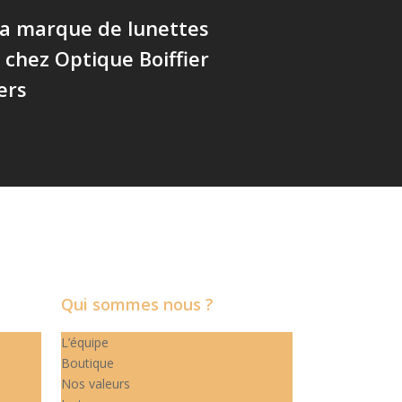
la marque de lunettes
 chez Optique Boiffier
ers
Qui sommes nous ?
L’équipe
Boutique
Nos valeurs