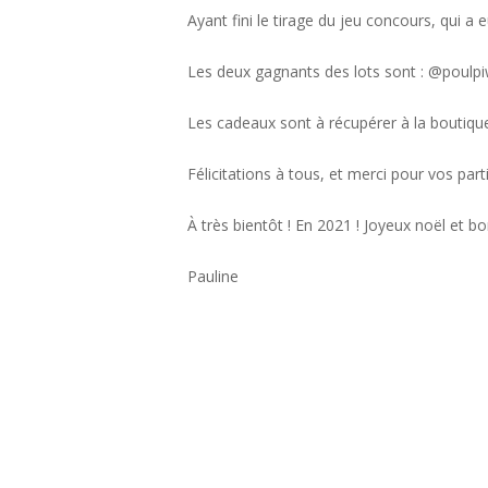
Ayant fini le tirage du jeu concours, qui 
Les deux gagnants des lots sont : @poul
Les cadeaux sont à récupérer à la boutique 
Félicitations à tous, et merci pour vos parti
À très bientôt ! En 2021 ! Joyeux noël et bo
Pauline ⠀