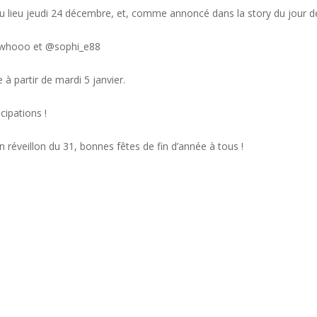
a eu lieu jeudi 24 décembre, et, comme annoncé dans la story du jour
piwhooo et @sophi_e88
à partir de mardi 5 janvier.
cipations !
n réveillon du 31, bonnes fêtes de fin d’année à tous !