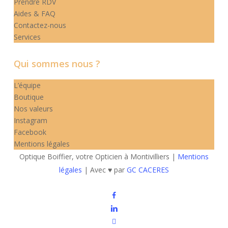
Prendre RDV
Aides & FAQ
Contactez-nous
Services
Qui sommes nous ?
L’équipe
Boutique
Nos valeurs
Instagram
Facebook
Mentions légales
Optique Boiffier, votre Opticien à Montivilliers |
Mentions
légales
| Avec ♥ par
GC CACERES
facebook
linkedin
instagram