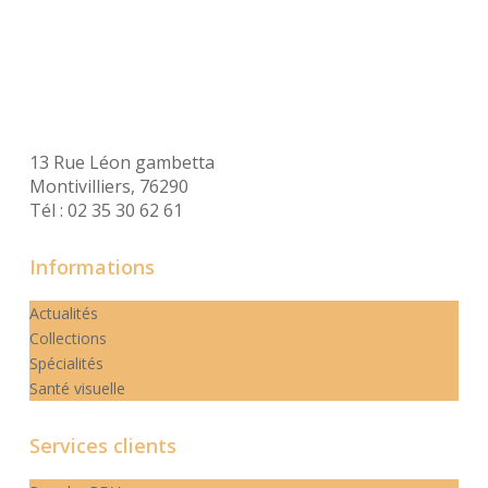
Epouville, Opticien Harfleur
13 Rue Léon gambetta
Montivilliers, 76290
Tél : 02 35 30 62 61
Informations
Actualités
Collections
Spécialités
Santé visuelle
Services clients