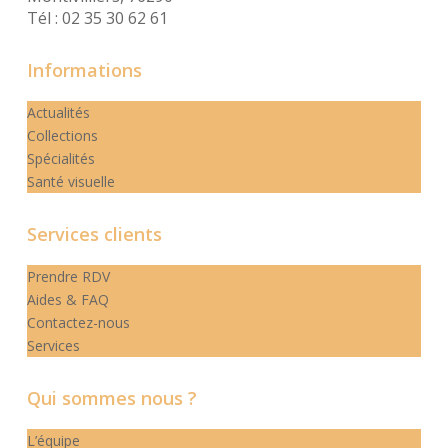
Tél : 02 35 30 62 61
Informations
Actualités
Collections
Spécialités
Santé visuelle
Services clients
Prendre RDV
Aides & FAQ
Contactez-nous
Services
Qui sommes nous ?
L’équipe