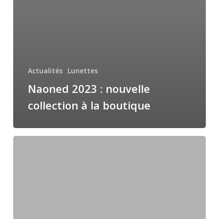
Actualités
Lunettes
Naoned 2023 : nouvelle
collection à la boutique
Talla
« Americani »
:
Nouvelle
collection
2023