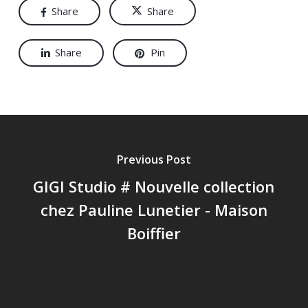
Share
Share
Share
Pin
Previous Post
GIGI Studio # Nouvelle collection
chez Pauline Lunetier - Maison
Boiffier