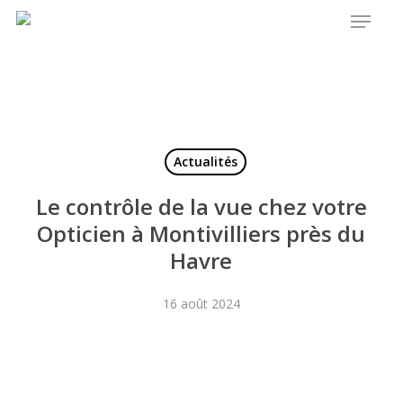
Menu
Skip
to
main
content
Actualités
Le contrôle de la vue chez votre
Opticien à Montivilliers près du
Havre
16 août 2024