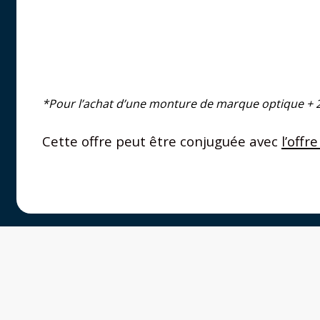
*Pour l’achat d’une monture de marque optique + 2 
Cette offre peut être conjuguée avec
l’offr