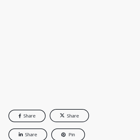
Share
Share
Share
Pin