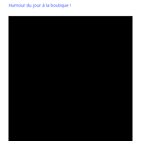
Humour du jour à la boutique !