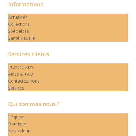
Informations
Actualités
Collections
Spécialités
Santé visuelle
Services clients
Prendre RDV
Aides & FAQ
Contactez-nous
Services
Qui sommes nous ?
L’équipe
Boutique
Nos valeurs