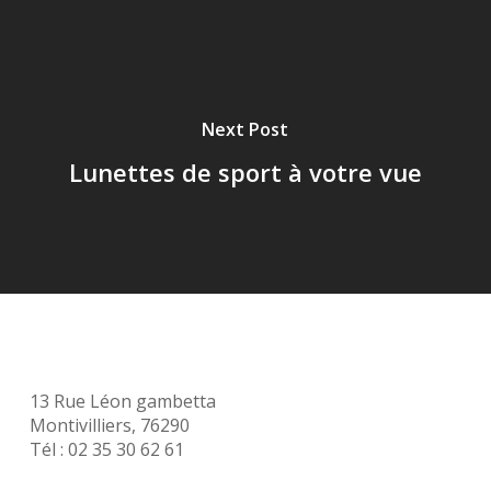
Next Post
Lunettes de sport à votre vue
13 Rue Léon gambetta
Montivilliers, 76290
Tél : 02 35 30 62 61