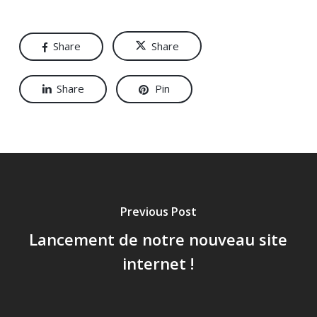
Share
Share
Share
Pin
Previous Post
Lancement de notre nouveau site
internet !