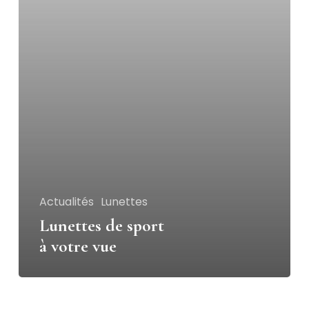
vue
Actualités
Lunettes
Lunettes de sport
à votre vue